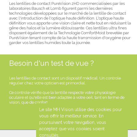
Les lentilles de contact PureVision 2HD commercialisées par les
laboratoires Bausch et Lomb figurent parmi les dernières
technologies développées sur le marché de la lentille de contact
avec l'introduction de l'optique haute définition. L'optique haute
définition vous apporte une vision claire et nette tout en réduisant la
gêne des halos et la lumière éblouissante. Ces lentilles ultra fines
disposent également de la Technologie ComfortMoist brevetée par
PureVision tenant compte de la haute transmission d'oxygène pour
garder vos lentilles humides toute la journée.
Besoin d'un test de vue ?
Les lentilles de contact sont un dispositif médical. Un controle
régulier chez votre opticien est primordial.
Ce controle vérifie que la lentille respecte votre physiologie
oculaire et qu'elle est bien adaptée à votre oeil, tant en terme de
vision, que de confort.
Le site MH Vision utilise des cookies pour
PRENDRE
vous offrir le meilleur service. En
RENDEZ-VOUS
poursuivant votre navigation, vous
acceptez que vos cookies soient
consultés.