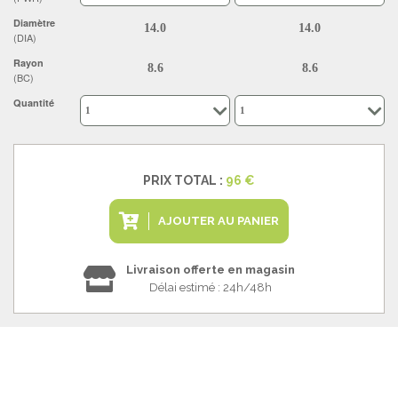
Diamètre
(DIA)
Rayon
(BC)
Quantité
PRIX TOTAL :
96 €
AJOUTER AU PANIER
Livraison offerte en magasin
Délai estimé : 24h/48h